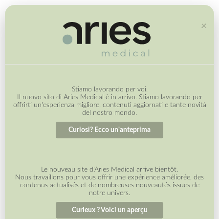
×
Stiamo lavorando per voi.
Il nuovo sito di Aries Medical è in arrivo. Stiamo lavorando per
offrirti un'esperienza migliore, contenuti aggiornati e tante novità
del nostro mondo.
Curiosi? Ecco un'anteprima
ITALIANO
ENGLISH
Le nouveau site d'Aries Medical arrive bientôt.
Nous travaillons pour vous offrir une expérience améliorée, des
FRANÇAIS
contenus actualisés et de nombreuses nouveautés issues de
notre univers.
DEUTSCH
ESPAÑOL
Curieux ? Voici un aperçu