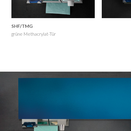
SHF/TMG
grüne Methacrylat-Tür