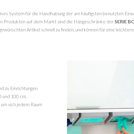
sives System für die Handhabung der am häufigsten benutzten Einwe
en Produkten auf dem Markt sind die Hängeschränke der
SERIE B
gewünschten Artikel schnell zu finden, und können für eine leichter
d zu Einrichtungen
50 und 100 cm.
ch, um sich jedem Raum