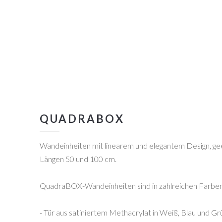
QUADRABOX
Wandeinheiten mit linearem und elegantem Design, geeig
Längen 50 und 100 cm.
QuadraBOX-Wandeinheiten sind in zahlreichen Farben 
- Tür aus satiniertem Methacrylat in Weiß, Blau und Gr