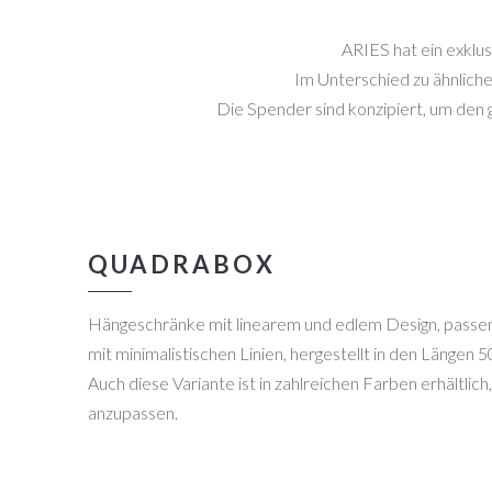
ARIES hat ein exklu
Im Unterschied zu ähnlich
Die Spender sind konzipiert, um den 
QUADRABOX
Hängeschränke mit linearem und edlem Design, passen
mit minimalistischen Linien, hergestellt in den Längen 
Auch diese Variante ist in zahlreichen Farben erhältli
anzupassen.