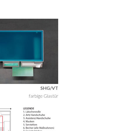
SHG/VT
farbige Glastür