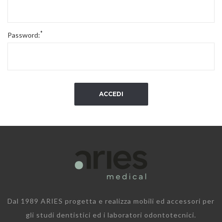
*
Password:
ACCEDI
Dal 1989 ARIES progetta e realizza mobili ed accessori per
gli studi dentistici ed i laboratori odontotecnici.