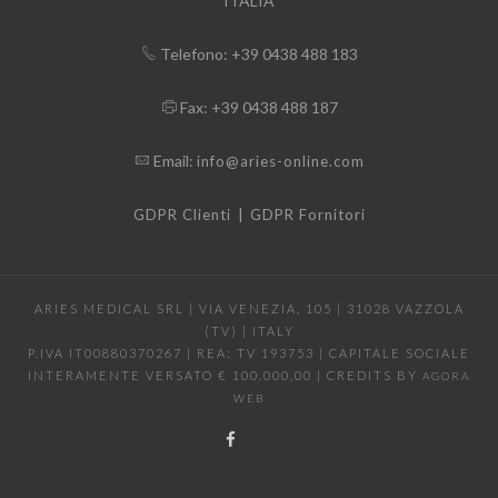
ITALIA
Telefono: +39 0438 488 183
Fax: +39 0438 488 187
Email:
info@aries-online.com
|
GDPR Clienti
GDPR Fornitori
ARIES MEDICAL SRL | VIA VENEZIA, 105 | 31028 VAZZOLA
(TV) | ITALY
P.IVA IT00880370267 | REA: TV 193753 | CAPITALE SOCIALE
INTERAMENTE VERSATO € 100.000,00 | CREDITS BY
AGORA
WEB