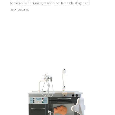
forniti di mini-riunito, manichino, lampada alogena ed
aspirazione.