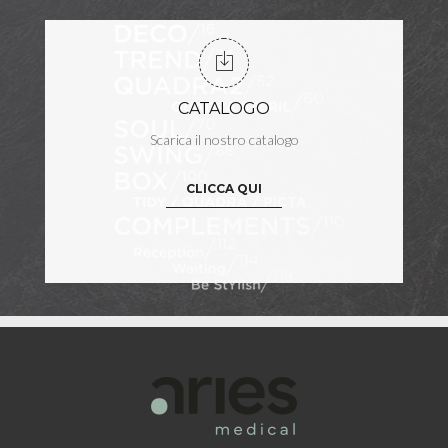
CATALOGO
Scarica il nostro catalogo
CLICCA QUI