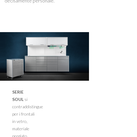
decisamente personale.
SERIE
SOUL
si
contraddistingue
per i frontali
in vetro,
materiale
pregiato,