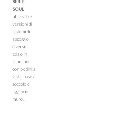
SERIE
SOUL
utilizza tre
versioni di
sistemi di
appoggio
diversi:
telaio in
alluminio
con piedini a
vista, base a
zoccolo e
aggancio a
muro.