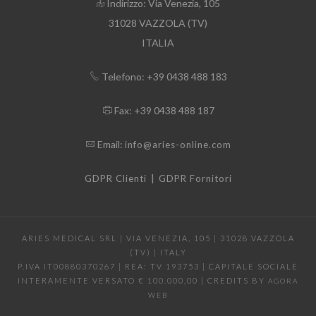
Indirizzo: Via Venezia, 105
31028 VAZZOLA (TV)
ITALIA
Telefono: +39 0438 488 183
Fax: +39 0438 488 187
Email:
info@aries-online.com
|
GDPR Clienti
GDPR Fornitori
ARIES MEDICAL SRL | VIA VENEZIA, 105 | 31028 VAZZOLA
(TV) | ITALY
P.IVA IT00880370267 | REA: TV 193753 | CAPITALE SOCIALE
INTERAMENTE VERSATO € 100.000,00 | CREDITS BY
AGORA
WEB