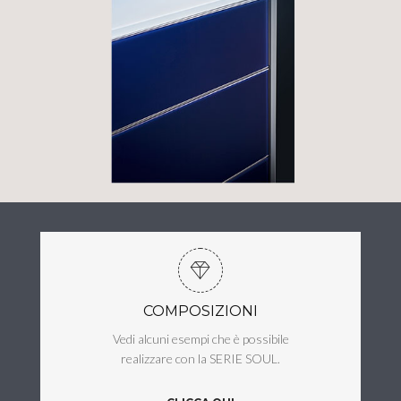
COMPOSIZIONI
Vedi alcuni esempi che è possibile
realizzare con la SERIE SOUL.