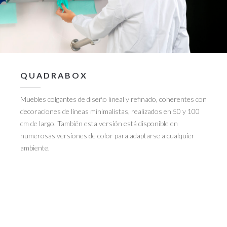
QUADRABOX
Muebles colgantes de diseño lineal y refinado, coherentes con
decoraciones de líneas minimalistas, realizados en 50 y 100
cm de largo. También esta versión está disponible en
numerosas versiones de color para adaptarse a cualquier
ambiente.