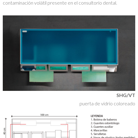
contaminación volátil presente en el consultorio dental.
SHG/VT
puerta de vidrio coloreado