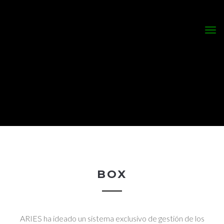
BOX
ARIES ha ideado un sistema exclusivo de gestión de los