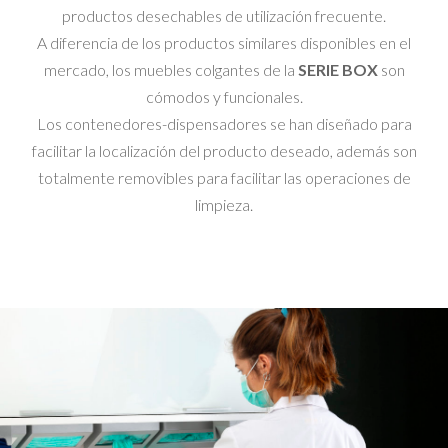
productos desechables de utilización frecuente.
A diferencia de los productos similares disponibles en el
mercado, los muebles colgantes de la
SERIE BOX
son
cómodos y funcionales.
Los contenedores-dispensadores se han diseñado para
facilitar la localización del producto deseado, además son
totalmente removibles para facilitar las operaciones de
limpieza.