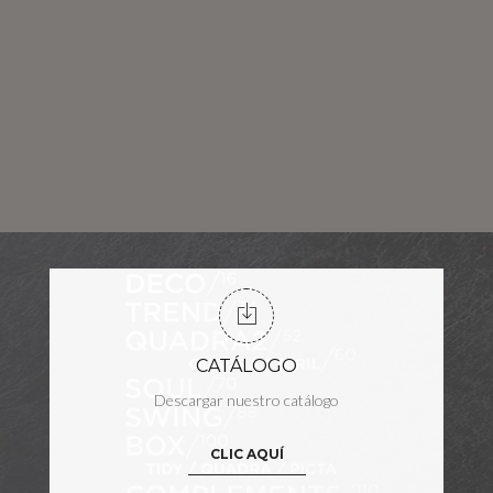
CATÁLOGO
Descargar nuestro catálogo
CLIC AQUÍ