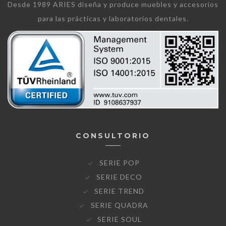
Desde 1989 ARIES diseña y produce muebles y accesorios
para las prácticas y laboratorios dentales.
CONSULTORIO
SERIE POP
SERIE DECO
SERIE TREND
SERIE QUADRA
SERIE SOUL