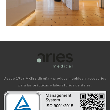
Desde 1989 ARIES diseña y produce muebles y accesorios
para las prácticas y laboratorios dentales.