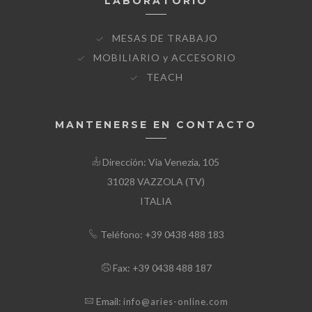
LABORATORIO
MESAS DE TRABAJO
MOBILIARIO y ACCESORIO
TEACH
MANTENERSE EN CONTACTO
Dirección: Via Venezia, 105
31028 VAZZOLA (TV)
ITALIA
Teléfono: +39 0438 488 183
Fax: +39 0438 488 187
Email:
info@aries-online.com