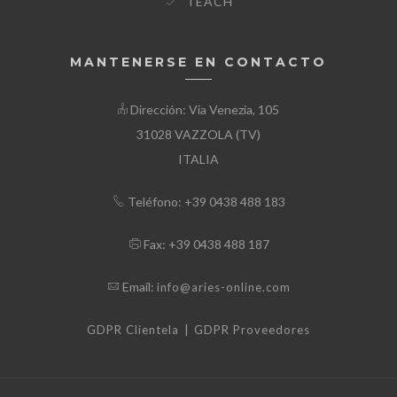
TEACH
MANTENERSE EN CONTACTO
Dirección: Via Venezia, 105
31028 VAZZOLA (TV)
ITALIA
Teléfono: +39 0438 488 183
Fax: +39 0438 488 187
Email:
info@aries-online.com
|
GDPR Clientela
GDPR Proveedores