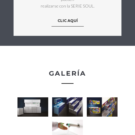
realizarse con la SERIE SOUL.
CLIC AQUÍ
GALERÍA