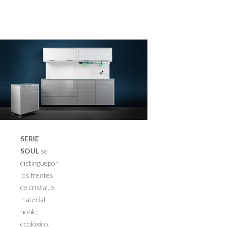
>
SERIE
SOUL
se
distinguepor
los frentes
de cristal, el
material
noble,
ecológico,