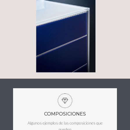
COMPOSICIONES
Algunos ejemplos de las composiciones que
pueden