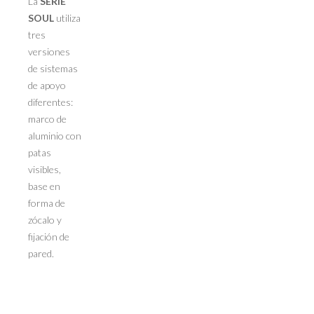
La
SERIE
SOUL
utiliza
tres
versiones
de sistemas
de apoyo
diferentes:
marco de
aluminio con
patas
visibles,
base en
forma de
zócalo y
fijación de
pared.