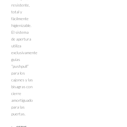
resistente,
total y
fácilmente
higienizable.
El sistema
de apertura
utiliza
exclusivamente
guías
“pushpull”
para los
cajones y las
bisagras con
cierre
amortiguado
para las
puertas.